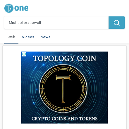
Web
Videos
News